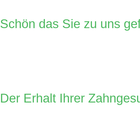
Schön das Sie zu uns g
Zahnärzte Dr
Der Erhalt Ihrer Zahnges
Zahnärzte Dr