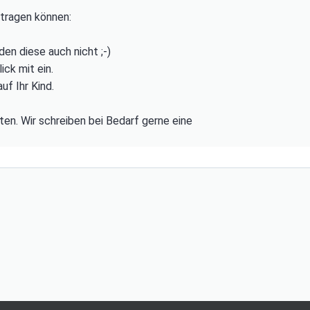
itragen können:
en diese auch nicht ;-)
ck mit ein.
uf Ihr Kind.
en. Wir schreiben bei Bedarf gerne eine