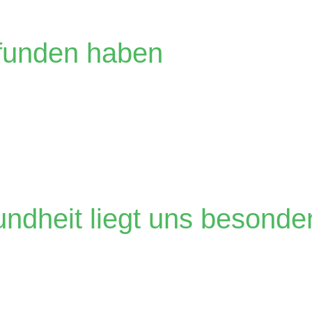
efunden haben
. Österreich
undheit liegt uns besond
. Österreich